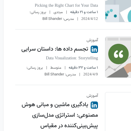
Picking the Right Chart for Your Data
1 ساعت و 21 دقیقه
|
مبتدی
|
بروز رسانی:
|
مدرس:
Bill Shander
2024/4/12
آمـوزش
تجسم داده ها: داستان سرایی
Data Visualization: Storytelling
1 ساعت و 32 دقیقه
|
متوسط
|
بروز رسانی:
|
مدرس:
Bill Shander
2024/4/9
آمـوزش
یادگیری ماشین و مبانی هوش
مصنوعی: استراتژی مدل‌سازی
پیش‌بینی‌کننده در مقیاس