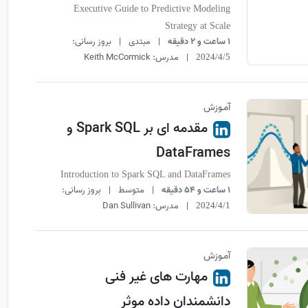
Executive Guide to Predictive Modeling
Strategy at Scale
1 ساعت و 2 دقیقه
|
مبتدی
|
بروز رسانی:
|
مدرس:
Keith McCormick
2024/4/5
آمـوزش
مقدمه ای بر Spark SQL و
DataFrames
Introduction to Spark SQL and DataFrames
1 ساعت و 54 دقیقه
|
متوسط
|
بروز رسانی:
|
مدرس:
Dan Sullivan
2024/4/1
آمـوزش
مهارت های غیر فنی
دانشمندان داده موثر