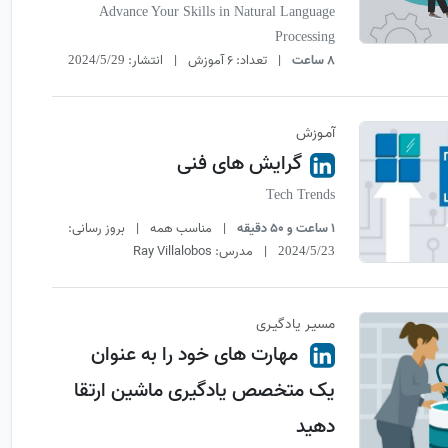
Advance Your Skills in Natural Language
Processing
8 ساعت
|
تعداد:
6 آموزش
|
انتشار:
2024/5/29
آمـوزش
گرایش های فنی
Tech Trends
1 ساعت و 50 دقیقه
|
مناسب همه
|
بروز رسانی:
|
مدرس:
Ray Villalobos
2024/5/23
مسیـر یادگیـری
مهارت های خود را به عنوان
یک متخصص یادگیری ماشین ارتقا
دهید