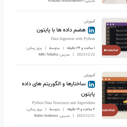
مدرس:
Khaulat Abdulhakeem
آمـوزش
هضم داده ها با پایتون
Data Ingestion with Python
1 ساعت و 24 دقیقه
|
متوسط
|
بروز رسانی:
|
مدرس:
Miki Tebeka
2023/12/22
آمـوزش
ساختارها و الگوریتم های داده
پایتون
Python Data Structures and Algorithms
2 ساعت و 19 دقیقه
|
متوسط
|
بروز رسانی:
|
مدرس:
Robin Andrews
2023/12/21