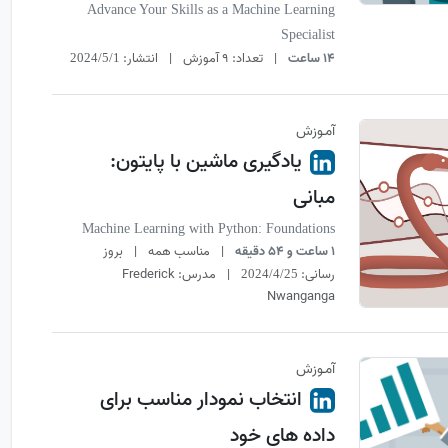
Advance Your Skills as a Machine Learning
Specialist
14 ساعت
|
تعداد:
9 آموزش
|
انتشار:
2024/5/1
آمـوزش
یادگیری ماشین با پایتون:
مبانی
Machine Learning with Python: Foundations
1 ساعت و 54 دقیقه
|
مناسب همه
|
بروز
رسانی:
|
مدرس:
Frederick
2024/4/25
Nwanganga
آمـوزش
انتخاب نمودار مناسب برای
داده های خود