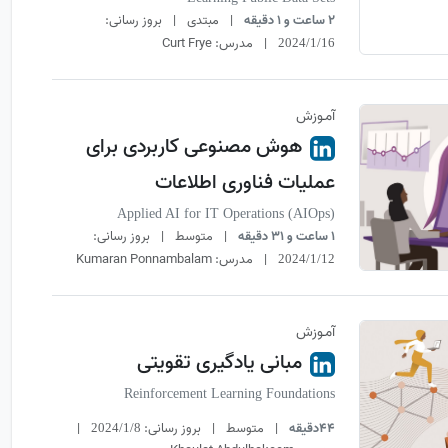
2 ساعت و 1 دقیقه
|
مبتدی
|
بروز رسانی:
|
مدرس:
Curt Frye
2024/1/16
آمـوزش
هوش مصنوعی کاربردی برای
عملیات فناوری اطلاعات
Applied AI for IT Operations (AIOps)
1 ساعت و 31 دقیقه
|
متوسط
|
بروز رسانی:
|
مدرس:
Kumaran Ponnambalam
2024/1/12
آمـوزش
مبانی یادگیری تقویتی
Reinforcement Learning Foundations
44دقیقه
|
متوسط
|
بروز رسانی:
|
2024/1/8