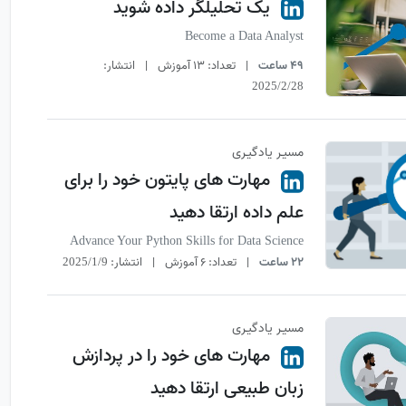
یک تحلیلگر داده شوید
Become a Data Analyst
49 ساعت
|
تعداد:
13 آموزش
|
انتشار:
2025/2/28
مسیـر یادگیـری
مهارت های پایتون خود را برای
علم داده ارتقا دهید
Advance Your Python Skills for Data Science
22 ساعت
|
تعداد:
6 آموزش
|
انتشار:
2025/1/9
مسیـر یادگیـری
مهارت های خود را در پردازش
زبان طبیعی ارتقا دهید