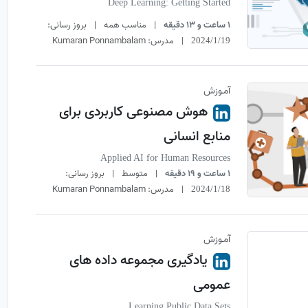
Deep Learning: Getting Started
1 ساعت و 13 دقیقه
|
مناسب همه
|
بروز رسانی:
|
مدرس:
Kumaran Ponnambalam
2024/1/19
آمـوزش
هوش مصنوعی کاربردی برای
منابع انسانی
Applied AI for Human Resources
1 ساعت و 19 دقیقه
|
متوسط
|
بروز رسانی:
|
مدرس:
Kumaran Ponnambalam
2024/1/18
آمـوزش
یادگیری مجموعه داده های
عمومی
Learning Public Data Sets