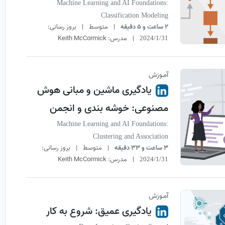
Machine Learning and AI Foundations:
Classification Modeling
2 ساعت و 5 دقیقه
|
متوسط
|
بروز رسانی:
|
مدرس:
Keith McCormick
2024/1/31
آمـوزش
یادگیری ماشین و مبانی هوش
مصنوعی: خوشه بندی و انجمن
Machine Learning and AI Foundations:
Clustering and Association
3 ساعت و 33 دقیقه
|
متوسط
|
بروز رسانی:
|
مدرس:
Keith McCormick
2024/1/31
آمـوزش
یادگیری عمیق: شروع به کار