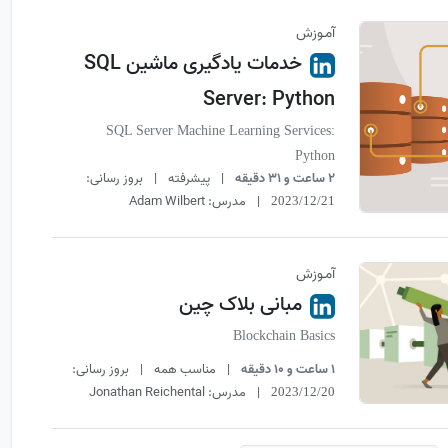
آمـوزش
خدمات یادگیری ماشین SQL
Server: Python
SQL Server Machine Learning Services:
Python
2 ساعت و 31 دقیقه
|
پیشرفته
|
بروز رسانی:
|
مدرس:
Adam Wilbert
2023/12/21
آمـوزش
مبانی بلاک چین
Blockchain Basics
1 ساعت و 10 دقیقه
|
مناسب همه
|
بروز رسانی:
|
مدرس:
Jonathan Reichental
2023/12/20