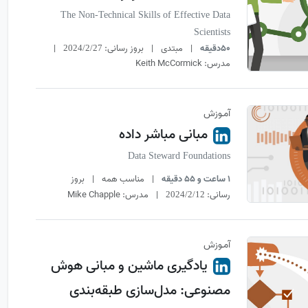
The Non-Technical Skills of Effective Data
Scientists
50دقیقه
|
مبتدی
|
بروز رسانی:
|
2024/2/27
مدرس:
Keith McCormick
آمـوزش
مبانی مباشر داده
Data Steward Foundations
1 ساعت و 55 دقیقه
|
مناسب همه
|
بروز
رسانی:
|
مدرس:
Mike Chapple
2024/2/12
آمـوزش
یادگیری ماشین و مبانی هوش
مصنوعی: مدل‌سازی طبقه‌بندی