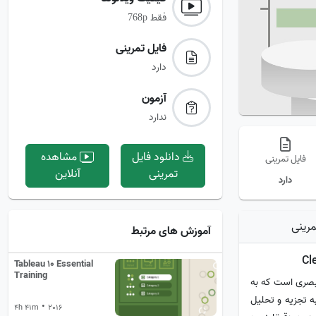
فقط
768p
فایل تمرینی‌
دارد
آزمون‌
ندارد
دانلود فایل
مشاهده
فایل تمرینی
تمرینی
آنلاین
دارد
مرینی
آموزش های مرتبط
Tableau 10 Essential
Training
ار آماده‌سازی داده‌های بصری است که به
ه تجزیه و تحلیل
•
4h 41m
2016