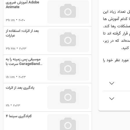
آموزش ضروری Adobe
Animate
 تعداد زیاد این
ا کدام آموزش ها
•
3h 1m
2020
 مشکلات رها کند.
بعد از اثرات: استفاده از
ار گرفته اند تا
عبارات
‌اند که در زیر،
کنید.
•
3h 2m
2023
موسیقی پس زمینه را به
 مورد نظر خود را
سرعت با GarageBand
ایجاد کنید
•
1h 11m
2023
یادگیری بعد از اثرات
•
2h
2023
یادگیری سینما 4d