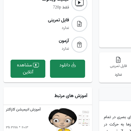
فقط
720p
فایل تمرینی‌
ندارد
آزمون‌
ندارد
دانلود
مشاهده
فایل تمرینی
آنلاین
ندارد
آموزش های مرتبط
آموزش انیمیشن کاراکتر
ای بصری در تمام
ها به حرکت در
•
3h 32m
2013