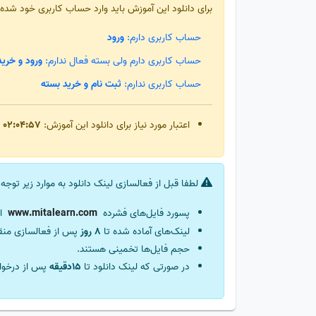
برای دانلود این آموزش باید وارد حساب کاربری خود شده
حساب کاربری دارم:
ورود
حساب کاربری دارم ولی بسته فعال ندارم:
ورود و خرید
حساب کاربری ندارم:
ثبت نام و خرید بسته
اعتبار مورد نیاز برای دانلود این آموزش:
02:04:57
لطفا قبل از فعالسازی لینک دانلود به موارد زیر توجه 
پسورد فایل‌های فشرده
ا
لینک‌های آماده شده تا
8 روز
پس از فعالسازی من
حجم فایل‌ها تخمینی هستند.
در صورتی که لینک دانلود تا
15دقیقه
پس از درخوا