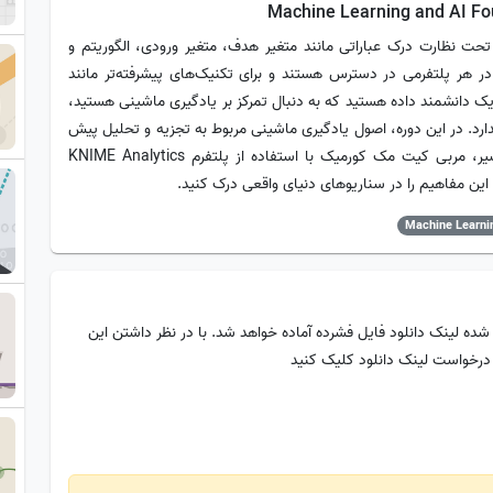
حت نظارت درک عباراتی مانند متغیر هدف، متغیر ورودی، الگوریتم و
هر پلتفرمی در دسترس هستند و برای تکنیک‌های پیشرفته‌تر مانند
ی هستند. و اگر شما یک دانشمند داده هستید که به دنبال تمرکز بر یادگیری ماشینی هستید،
رد. در این دوره، اصول یادگیری ماشینی مربوط به تجزیه و تحلیل پیش
بینی و کار با درخت های تصمیم را بیاموزید. در طول مسیر، مربی کیت مک کورمیک با استفاده از پلتفرم KNIME Analytics
 این مفاهیم را در سناریوهای دنیای واقعی درک کنید.
Machine Learni
شده لینک دانلود فایل فشرده آماده خواهد شد. با در نظر داشتن این
 درخواست لینک دانلود کلیک کنید