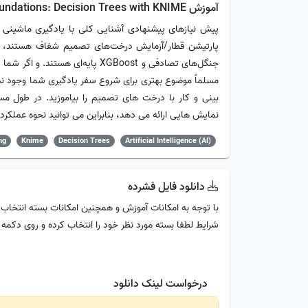
آموزش Machine Learning and AI Foundations: Decision Trees with KNIME
پیش نیازهای پیشنهادی آشنایی کلی با یادگیری ماشینی ت
پارتیشن قطار/آزمایش درخت‌های تصمیم شفاف هستند، در 
جنگل‌های تصادفی و XGBoost پایه‌ا
مسلماً موضوع بهتری برای شروع سفر یادگیری شما وجود ندا
نمایش هایی ارائه می دهد، بنابراین می توانید نحوه عملکرد
ng
Knime
Decision Trees
Artificial Intelligence (AI)
دانلود فایل فشرده
با توجه به امکانات آموزش و همچنین امکانات بسته انتخاب 
شرایط لطفا بسته مورد نظر خود را انتخاب کرده و روی دکمه
درخواست لینک دانلود