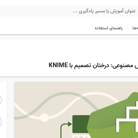
‌ها
راهنمای استفاده
نوعی: درختان تصمیم با KNIME