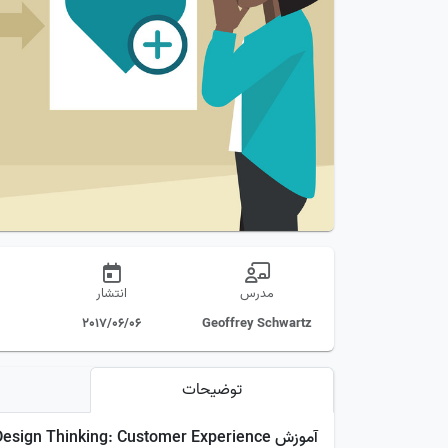
مدرس
انتشار
2017/06/06
Geoffrey Schwartz
توضیحات
آموزش Design Thinking: Customer Experience