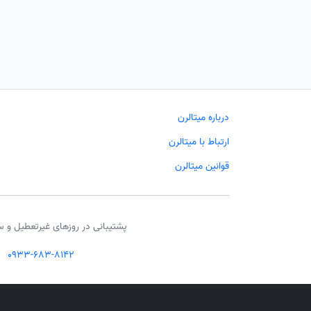
درباره میتالرن
ارتباط با میتالرن
قوانین میتالرن
پشتیبانی در روزهای غیرتعطیل و س
0933-683-8142