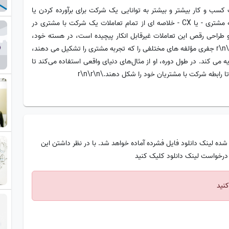
 کسب و کار بیشتر و بیشتر به توانایی یک شرکت برای برآورده کردن یا
فراتر از آن انتظارات تقریباً در هر تعامل بستگی دارد. تجربه مشتری - یا CX - خلاصه ای از تمام تعاملات یک شرکت با مشتری در
طراحی رقص این تعاملات غیرقابل انکار پیچیده است، در هسته خود،
تجربه مشتری در مورد چیز بسیار ساده ای است: روابط.\r\n\r\n جفری مؤلفه های مختلفی را که تجربه مشتری را تشکیل می دهند،
 می کند. در طول دوره، او از مثال‌های دنیای واقعی استفاده می‌کند تا
رابطه شرکت با مشتریان خود را شکل دهند.\r\n\r\n
شده لینک دانلود فایل فشرده آماده خواهد شد. با در نظر داشتن این
 درخواست لینک دانلود کلیک کنید
نید