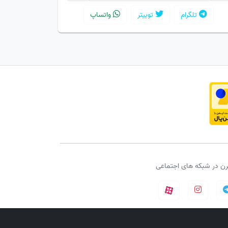
تلگرام
توییتر
واتساپ
لرن در شبکه های اجتماعی