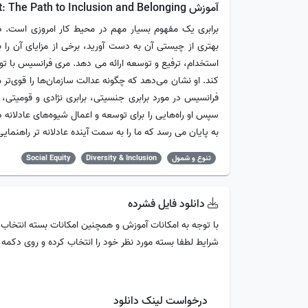
آموزش Equity First: The Path to Inclusion and Belonging
برابری یک مفهوم بسیار مهم در محیط کار امروزی است. د
بهتری از چیستی آن به دست آورید، برخی از مزایای آن ر
استخدام، ترفیع و توسعه ارائه می دهد. مری فرانسیس با 
کند. او نشان می‌دهد که چگونه عدالت سازمان‌ها را قوی‌تر
فرانسیس در مورد برابری جنسیتی، برابری نژادی و قومیتی، 
سپس او راه‌هایی را برای توسعه و اعمال شیوه‌های عادلانه 
به پایان می رسد که ما را به سمت آینده عادلانه تر راهنمای
تنوع و شمول
Diversity & Inclusion
Social Equity
دانلود فایل فشرده
با توجه به امکانات آموزش و همچنین امکانات بسته انتخاب 
شرایط لطفا بسته مورد نظر خود را انتخاب کرده و روی دکمه
درخواست لینک دانلود