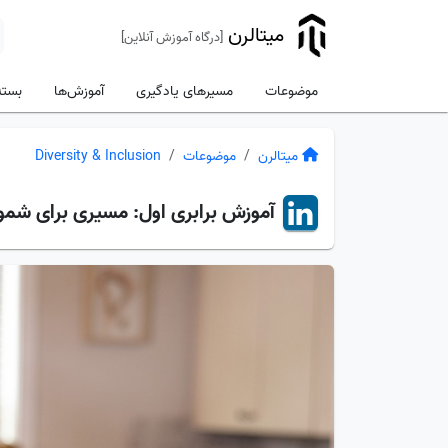
میتالرن
[درگاه آموزش آنلاین]
موضوعات
مسیرهای یادگیری
آموزش‌ها
بسته
میتالرن
موضوعات
Diversity & Inclusion
آموزش
برابری اول: مسیری برای شمو