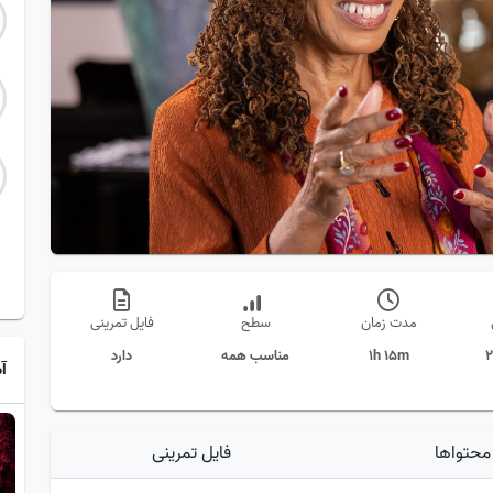
مدت زمان
سطح
فایل تمرینی
2
1h 15m
مناسب همه
دارد
آ
محتواها
فایل تمرینی