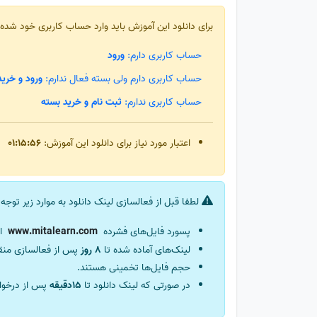
برای دانلود این آموزش باید وارد حساب کاربری خود شده
حساب کاربری دارم:
ورود
حساب کاربری دارم ولی بسته فعال ندارم:
ورود و خرید
حساب کاربری ندارم:
ثبت نام و خرید بسته
اعتبار مورد نیاز برای دانلود این آموزش:
01:15:56
لطفا قبل از فعالسازی لینک دانلود به موارد زیر توجه 
پسورد فایل‌های فشرده
ا
لینک‌های آماده شده تا
8 روز
پس از فعالسازی من
حجم فایل‌ها تخمینی هستند.
در صورتی که لینک دانلود تا
15دقیقه
پس از درخوا