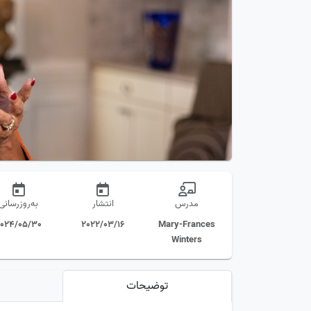
مدرس
انتشار
به‌روز‌رسانی
024/05/30
2022/03/16
Mary-Frances
Winters
توضیحات