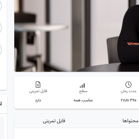
مدت زمان
سطح
فایل تمرینی
28m 36s
مناسب همه
دارد
آ
محتواها
فایل تمرینی