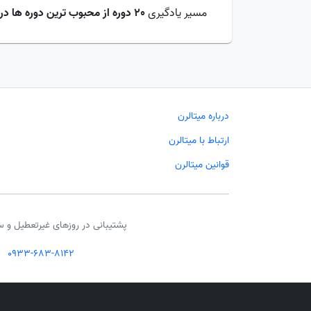
مسیر یادگیری
20 دوره از محبوب ترین دوره ها در بین همه حرفه ای ها
درباره میتالرن
ارتباط با میتالرن
قوانین میتالرن
پشتیبانی در روزهای غیرتعطیل و س
0933-683-8142