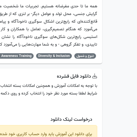
همه ما تا حدی مغرضانه هستیم. تجربیات ما شخصیت ما ر
گرایش جنسی، محل تولد و عوامل دیگر- بر لنزی که از طریق آ
قانع‌کننده‌ای که رایج‌ترین اشکال سوگیری ناخودآگاه و 
می‌آموزد که هنگام تصمیم‌گیری، تعامل با همکاران و کار 
استیسی رایج‌ترین شکل‌های سوگیری ناخودآگاه را نشان 
تاییدی، و تفکر گروهی - و به شما مهارت‌هایی را می‌آموزد که
تنوع و شمول
Diversity & Inclusion
 Awareness Training
دانلود فایل فشرده
با توجه به امکانات آموزش و همچنین امکانات بسته انتخاب 
شرایط لطفا بسته مورد نظر خود را انتخاب کرده و روی دکمه
درخواست لینک دانلود
برای دانلود این آموزش باید وارد حساب کاربری خود شده