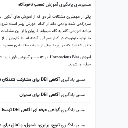
مسیرهای یادگیری آموزش
تعصب ناخودآگاه
یکی از مهمترین مشکلات افرادی که از آموزش های آنلاین است
سردرگمی شده و نمی داند از کدام آموزش بهتر است شروع ک
برنامه آموزشی گام به گام میتواند کاربران را از این مشکل
به ترتیب اولویت در کنار هم قرار گرفته اند تا کاربران ر
بندی شده‌اند که در زیر، لیستی از همه دسته بندی مسیرهایی
آموزش
در 13 مسیر آموزشی قرار دا
Unconscious Bias
حرفه ای شوید.
مسیر یادگیری
آگاهی DEI برای مشارکت کنندگان فردی
مسیر یادگیری
آگاهی DEI برای مدیران
مسیر یادگیری
گواهی حرفه ای آگاهی DEI توسط LinkedIn Learning
مسیر یادگیری
تنوع، برابری، شمول، و تعلق برای 