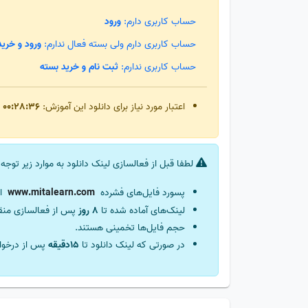
حساب کاربری دارم:
ورود
حساب کاربری دارم ولی بسته فعال ندارم:
ورود و خرید
حساب کاربری ندارم:
ثبت نام و خرید بسته
اعتبار مورد نیاز برای دانلود این آموزش:
00:28:36
لطفا قبل از فعالسازی لینک دانلود به موارد زیر توجه 
پسورد فایل‌های فشرده
ا
لینک‌های آماده شده تا
8 روز
پس از فعالسازی من
حجم فایل‌ها تخمینی هستند.
در صورتی که لینک دانلود تا
15دقیقه
پس از درخوا