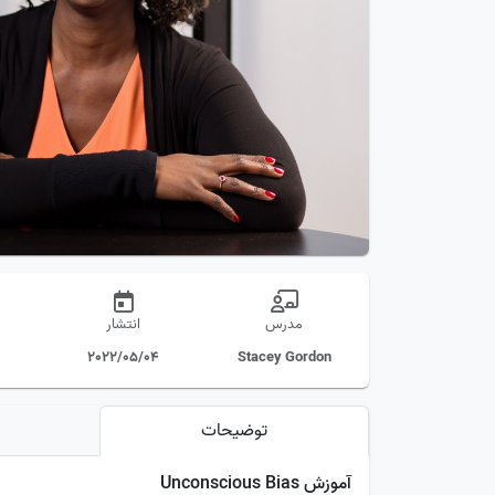
مدرس
انتشار
2022/05/04
Stacey Gordon
توضیحات
آموزش Unconscious Bias