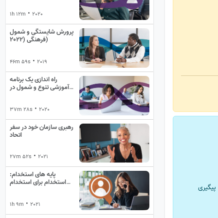
•
1h 12m
2020
پرورش شایستگی و شمول
فرهنگی (2022)
•
46m 59s
2019
راه اندازی یک برنامه
آموزشی تنوع و شمول در
شرکت شما
•
37m 28s
2020
رهبری سازمان خود در سفر
اتحاد
•
27m 52s
2021
پایه های استخدام:
استخدام برای استخدام
پیگیری
کنندگان داخلی
•
1h 9m
2021