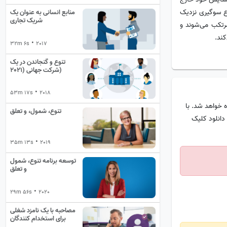
ع سوگیری نزدیک
منابع انسانی به عنوان یک
شریک تجاری
مرتکب می‌شوند و
کند.
•
32m 6s
2017
تنوع و گنجاندن در یک
شرکت جهانی (2021)
•
53m 17s
2018
 خواهد شد. با
تنوع، شمول، و تعلق
دانلود کلیک
•
35m 13s
2019
توسعه برنامه تنوع، شمول
و تعلق
•
29m 56s
2020
مصاحبه با یک نامزد شغلی
برای استخدام کنندگان